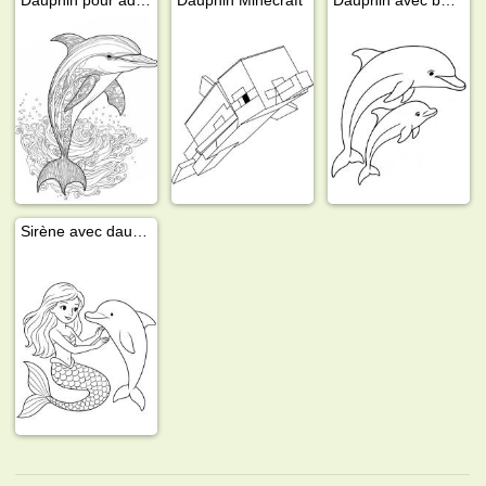
Sirène avec dauphin