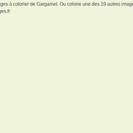
ges à colorier de Gargamel. Ou colorie une des 19 autres imag
es.fr