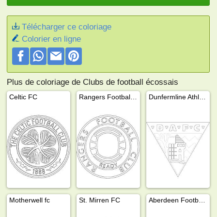
Télécharger ce coloriage
Colorier en ligne
Plus de coloriage de Clubs de football écossais
Celtic FC
Rangers Football Club
Dunfermline Athletic
Motherwell fc
St. Mirren FC
Aberdeen Football Club