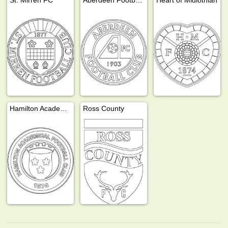
Hamilton Academical
Ross County