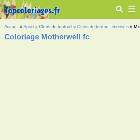
Accueil
»
Sport
»
Clubs de football
»
Clubs de football écossais
»
Mo
Coloriage Motherwell fc