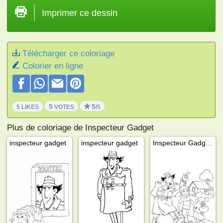
Imprimer ce dessin
Télécharger ce coloriage
Colorier en ligne
5
5
5 LIKES
VOTES
/5
Plus de coloriage de Inspecteur Gadget
inspecteur gadget
inspecteur gadget
Inspecteur Gadget, Sophie et chien Finot