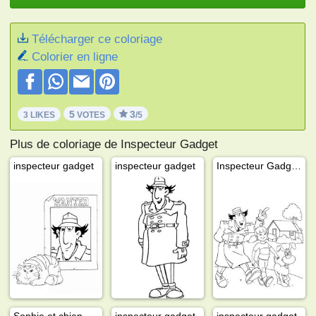
Télécharger ce coloriage
Colorier en ligne
5
3
3 LIKES
VOTES
/5
Plus de coloriage de Inspecteur Gadget
inspecteur gadget
inspecteur gadget
Inspecteur Gadget, Sophie et chien Finot
Sophie et chien Finot
inspecteur gadget
inspecteur gadget