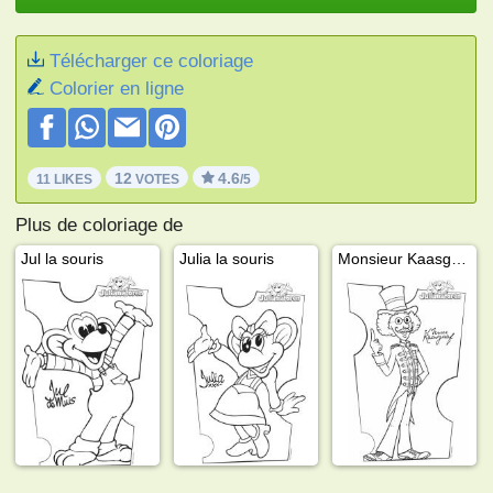
Télécharger ce coloriage
Colorier en ligne
12
4.6
11 LIKES
VOTES
/5
Plus de coloriage de
Jul la souris
Julia la souris
Monsieur Kaasgaaf