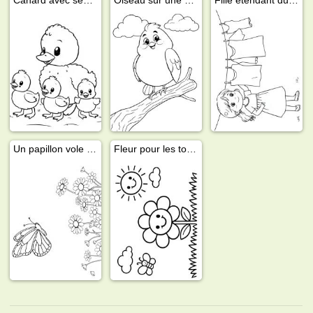
Un papillon vole au-dessus de pâquerettes
Fleur pour les tout-petits