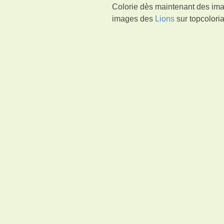
Colorie dès maintenant des imag
images des
Lions
sur topcoloria