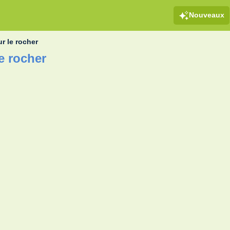
Nouveaux
ur le rocher
le rocher