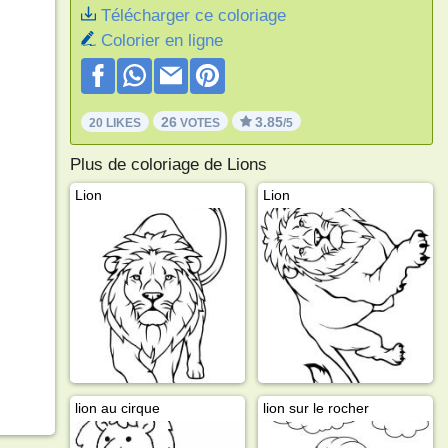
Télécharger ce coloriage
Colorier en ligne
26
3.85
20 LIKES
VOTES
/5
Plus de coloriage de Lions
Lion
Lion
lion au cirque
lion sur le rocher