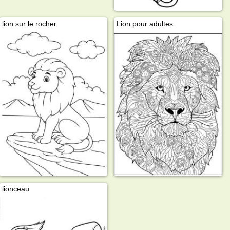
lion sur le rocher
Lion pour adultes
lionceau