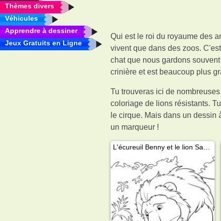
Thèmes divers
Véhicules
Apprendre à dessiner
Qui est le roi du royaume des an
Jeux Gratuits en Ligne
vivent que dans des zoos. C'est
chat que nous gardons souvent 
crinière et est beaucoup plus g
Tu trouveras ici de nombreuses 
coloriage de lions résistants. T
le cirque. Mais dans un dessin à
un marqueur !
L'écureuil Benny et le lion Samson