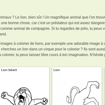
imaux ? Le lion, bien sûr ! Un magnifique animal que l'on trouve
 une bonne chose, car c'est un prédateur qui est assez dangereu
comme animal de compagnie. Si tu regardes de près, tu peux voi
rand.
images à colorier de lions, par exemple une adorable image à co
u cherches un lion dans un cirque pour le colorier ? Ils sont aussi
 colorier, tu peux laisser libre cours à ton imagination. N'hésite
Lion béant
Lion