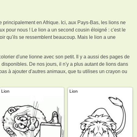
 principalement en Afrique. Ici, aux Pays-Bas, les lions ne
x pour nous ! Le lion a un second cousin éloigné : c'est le
r qu'ils se ressemblent beaucoup. Mais le lion a une
lorier d'une lionne avec son petit. Il y a aussi des pages de
 disponibles. De nos jours, il n'y a plus autant de lions dans
 pas à ajouter d'autres animaux, que tu utilises un crayon ou
Lion
Lion