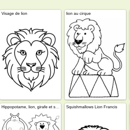
Visage de lion
lion au cirque
Hippopotame, lion, girafe et singe
Squishmallows Lion Francis