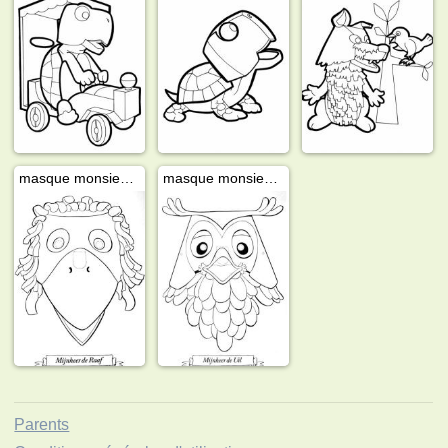
masque monsieur le corbeau
masque monsieur le hibou
Parents