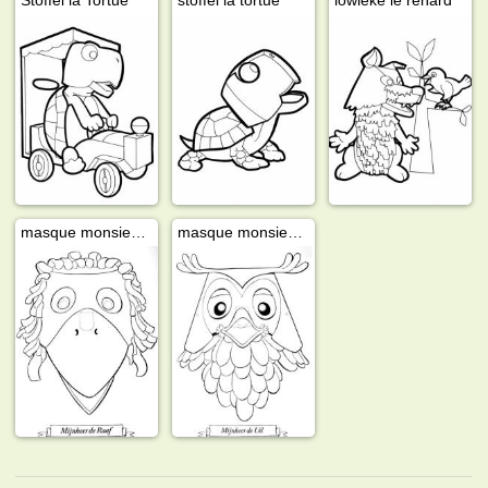
masque monsieur le corbeau
masque monsieur le hibou