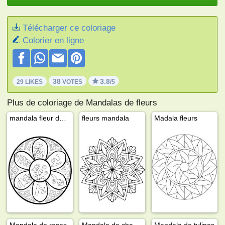
Télécharger ce coloriage
Colorier en ligne
38
3.8
29 LIKES
VOTES
/5
Plus de coloriage de Mandalas de fleurs
mandala fleur de lotus
fleurs mandala
Madala fleurs
Mandala de roses
Mandala de champignons
Mandala de tulipes