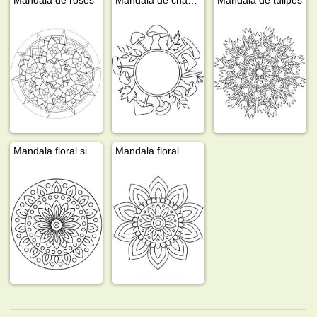
Mandala floral simple
Mandala floral