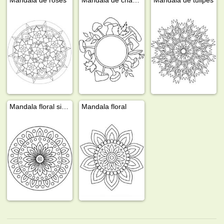
Mandala floral simple
Mandala floral