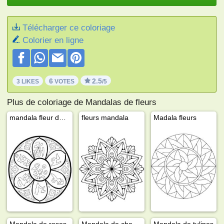
Télécharger ce coloriage
Colorier en ligne
6
2.5
3 LIKES
VOTES
/5
Plus de coloriage de Mandalas de fleurs
mandala fleur de lotus
fleurs mandala
Madala fleurs
Mandala de roses
Mandala de champignons
Mandala de tulipes