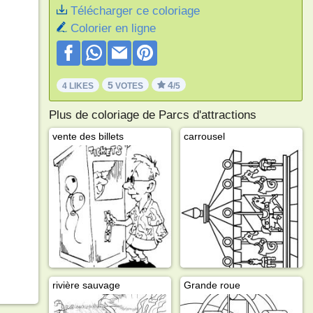
Télécharger ce coloriage
Colorier en ligne
5
4
4 LIKES
VOTES
/5
Plus de coloriage de Parcs d'attractions
vente des billets
carrousel
rivière sauvage
Grande roue