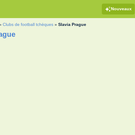
Nouveaux
»
Clubs de football tchèques
»
Slavia Prague
rague