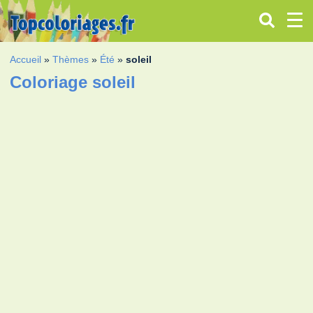
Accueil
»
Thèmes
»
Été
»
soleil
Coloriage soleil