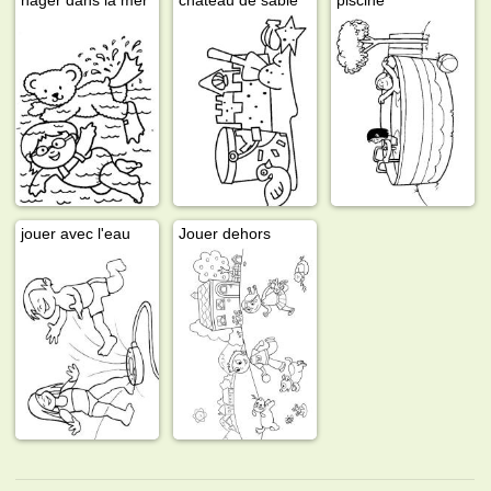
jouer avec l'eau
Jouer dehors