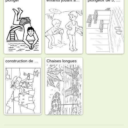
construction de châteaux de sable
Chaises longues