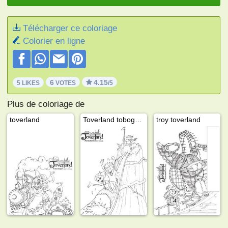
Télécharger ce coloriage
Colorier en ligne
6
4.15
5 LIKES
VOTES
/5
Plus de coloriage de
toverland
Toverland toboggan aquatique
troy toverland