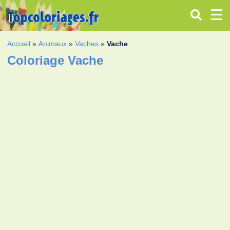
Accueil
»
Animaux
»
Vaches
»
Vache
Coloriage Vache