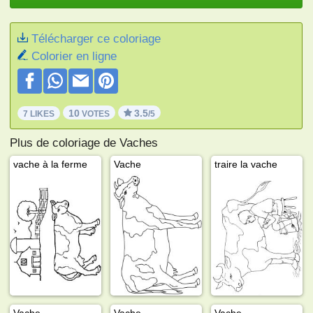
Télécharger ce coloriage
Colorier en ligne
10
3.5
7 LIKES
VOTES
/5
Plus de coloriage de Vaches
vache à la ferme
Vache
traire la vache
Vache
Vache
Vache