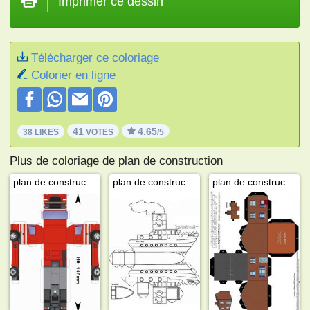
Imprimer ce dessin
Télécharger ce coloriage
Colorier en ligne
41
4.65
38 LIKES
VOTES
/5
Plus de coloriage de plan de construction
plan de construction daf camion
plan de construction bateau de Saint-Nicolas
plan de construction maison