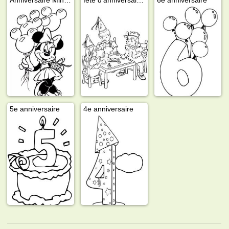
5e anniversaire
4e anniversaire