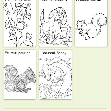
Écureuil pour adultes
L'écureuil Benny et le lion Samson