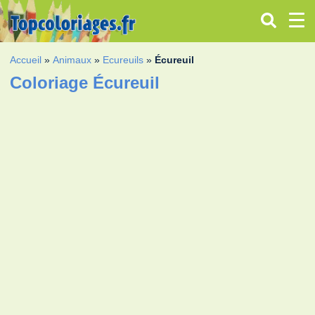
Accueil
»
Animaux
»
Ecureuils
»
Écureuil
Coloriage Écureuil