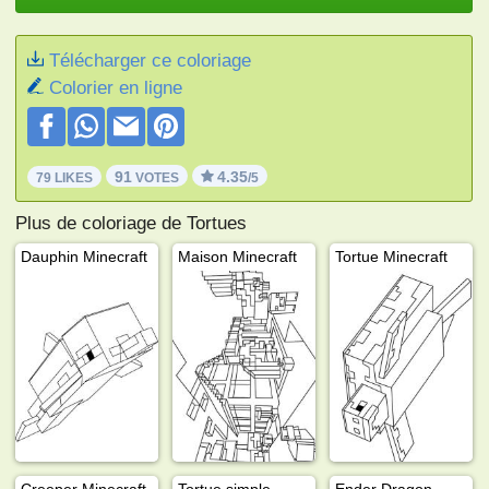
Télécharger ce coloriage
Colorier en ligne
91
4.35
79 LIKES
VOTES
/5
Plus de coloriage de Tortues
Dauphin Minecraft
Maison Minecraft
Tortue Minecraft
Creeper Minecraft
Tortue simple
Ender Dragon