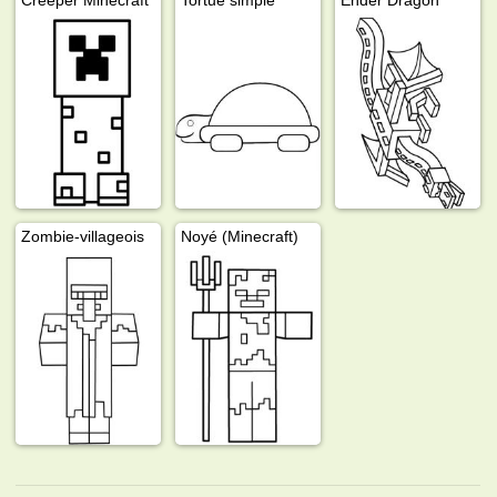
Zombie-villageois
Noyé (Minecraft)