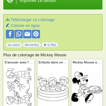
Imprimer ce dessin
Télécharger ce coloriage
Colorier en ligne
44
4.75
42 LIKES
VOTES
/5
Plus de coloriage de Mickey Mouse
S'amuser avec l'eau dans le jardin
Enfants dans une piscine gonflable
Mickey Mouse avec une dinde